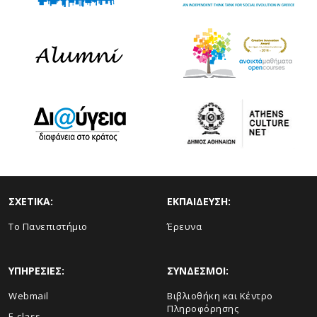
ΣΧΕΤΙΚΑ:
ΕΚΠΑΙΔΕΥΣΗ:
Το Πανεπιστήμιο
Έρευνα
ΥΠΗΡΕΣΙΕΣ:
ΣΥΝΔΕΣΜΟΙ:
Webmail
Βιβλιοθήκη και Κέντρο
Πληροφόρησης
E-class