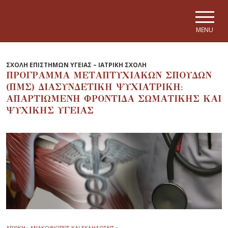
Skip to main navigation
Skip to main content
Skip to page footer
MENU
ΣΧΟΛΗ ΕΠΙΣΤΗΜΩΝ ΥΓΕΙΑΣ – ΙΑΤΡΙΚΗ ΣΧΟΛΗ
ΠΡΟΓΡΑΜΜΑ ΜΕΤΑΠΤΥΧΙΑΚΩΝ ΣΠΟΥΔΩΝ
(ΠΜΣ) ΔΙΑΣΥΝΔΕΤΙΚΗ ΨΥΧΙΑΤΡΙΚΗ:
ΑΠΑΡΤΙΩΜΕΝΗ ΦΡΟΝΤΙΔΑ ΣΩΜΑΤΙΚΗΣ ΚΑΙ
ΨΥΧΙΚΗΣ ΥΓΕΙΑΣ
ΑΡΧΙΚΗ
»
ΑΝΑΚΟΙΝΩΣΕΙΣ ΚΑΙ ΕΚΔΗΛΩΣΕΙΣ
»