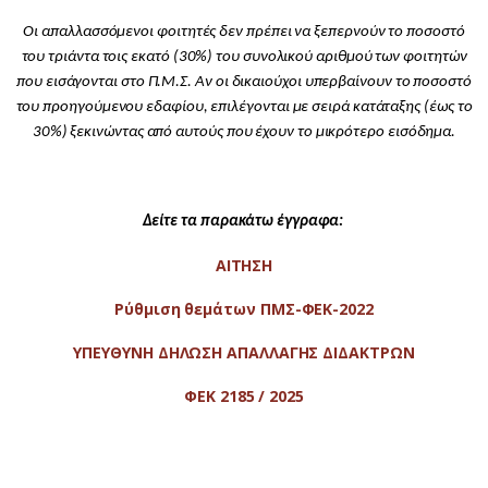
Οι απαλλασσόμενοι φοιτητές δεν πρέπει να ξεπερνούν το ποσοστό
του τριάντα τοις εκατό (30%) του συνολικού αριθμού των φοιτητών
που εισάγονται στο Π.Μ.Σ. Αν οι δικαιούχοι υπερβαίνουν το ποσοστό
του προηγούμενου εδαφίου, επιλέγονται με σειρά κατάταξης (έως το
30%) ξεκινώντας από αυτούς που έχουν το μικρότερο εισόδημα.
Δείτε τα παρακάτω έγγραφα:
ΑΙΤΗΣΗ
Ρύθμιση θεμάτων ΠΜΣ-ΦΕΚ-2022
ΥΠΕΥΘΥΝΗ ΔΗΛΩΣΗ ΑΠΑΛΛΑΓΗΣ ΔΙΔΑΚΤΡΩΝ
ΦΕΚ 2185 / 2025