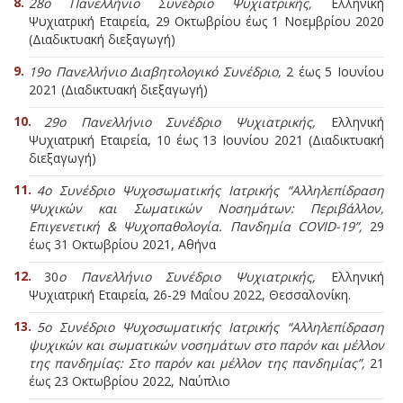
28ο Πανελλήνιο Συνέδριο Ψυχιατρικής,
Ελληνική
Ψυχιατρική Εταιρεία, 29 Οκτωβρίου έως 1 Νοεμβρίου 2020
(Διαδικτυακή διεξαγωγή)
19ο Πανελλήνιο Διαβητολογικό Συνέδριο,
2 έως 5 Ιουνίου
2021 (Διαδικτυακή διεξαγωγή)
29ο Πανελλήνιο Συνέδριο Ψυχιατρικής,
Ελληνική
Ψυχιατρική Εταιρεία, 10 έως 13 Ιουνίου 2021 (Διαδικτυακή
διεξαγωγή)
4ο Συνέδριο Ψυχοσωματικής Ιατρικής “Αλληλεπίδραση
Ψυχικών και Σωματικών Νοσημάτων: Περιβάλλον,
Επιγενετική & Ψυχοπαθολογία. Πανδημία COVID-19”,
29
έως 31 Οκτωβρίου 2021, Αθήνα
30
ο Πανελλήνιο Συνέδριο Ψυχιατρικής,
Ελληνική
Ψυχιατρική Εταιρεία, 26-29 Μαΐου 2022, Θεσσαλονίκη.
5ο Συνέδριο Ψυχοσωματικής Ιατρικής “Αλληλεπίδραση
ψυχικών και σωματικών νοσημάτων στο παρόν και μέλλον
της πανδημίας: Στο παρόν και μέλλον της πανδημίας”,
21
έως 23 Οκτωβρίου 2022, Ναύπλιο