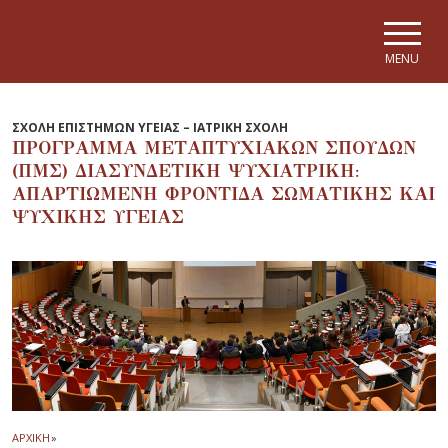
Skip to main navigation
Skip to main content
Skip to page footer
MENU
ΣΧΟΛΗ ΕΠΙΣΤΗΜΩΝ ΥΓΕΙΑΣ – ΙΑΤΡΙΚΗ ΣΧΟΛΗ
ΠΡΟΓΡΑΜΜΑ ΜΕΤΑΠΤΥΧΙΑΚΩΝ ΣΠΟΥΔΩΝ
(ΠΜΣ) ΔΙΑΣΥΝΔΕΤΙΚΗ ΨΥΧΙΑΤΡΙΚΗ:
ΑΠΑΡΤΙΩΜΕΝΗ ΦΡΟΝΤΙΔΑ ΣΩΜΑΤΙΚΗΣ ΚΑΙ
ΨΥΧΙΚΗΣ ΥΓΕΙΑΣ
ΑΡΧΙΚΗ
»